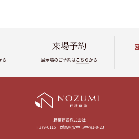
来場予約
から
展示場のご予約は
こちら
から
野積建設株式会社
〒379-0115 群馬県安中市中宿1-9-23