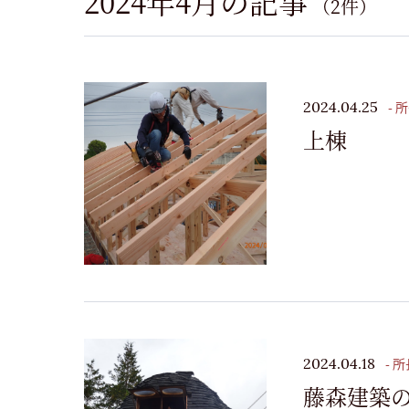
2024年4月の記事
（2件）
- 
2024.04.25
上棟
- 
2024.04.18
藤森建築