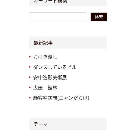
キーワード検索
検索
最新記事
お引き渡し
ダンスしているビル
安中造形美術展
太田 館林
顧客宅訪問(ニャンだらけ)
テーマ