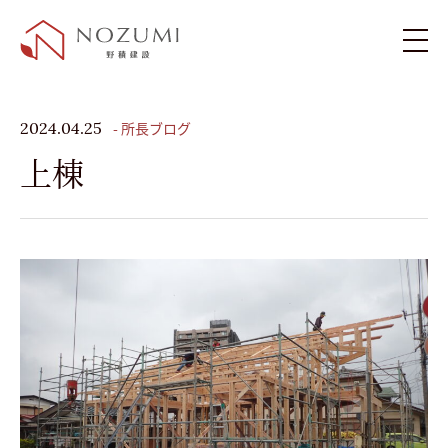
新築住宅
- 所長ブログ
2024.04.25
上棟
リフォーム・リノベーション
施工例
お客様の声
ブログ