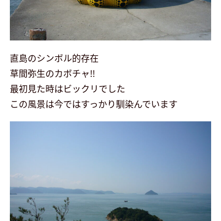
会社案内
最新イベント
直島のシンボル的存在
草間弥生のカボチャ‼
展示場予約
最初見た時はビックリでした
この風景は今ではすっかり馴染んでいます
お問い合わせ・資料請求
follow us