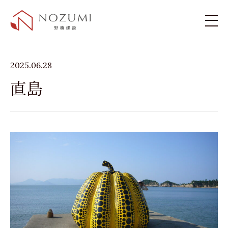
新築住宅
2025.06.28
直島
リフォーム・リノベーション
施工例
お客様の声
ブログ