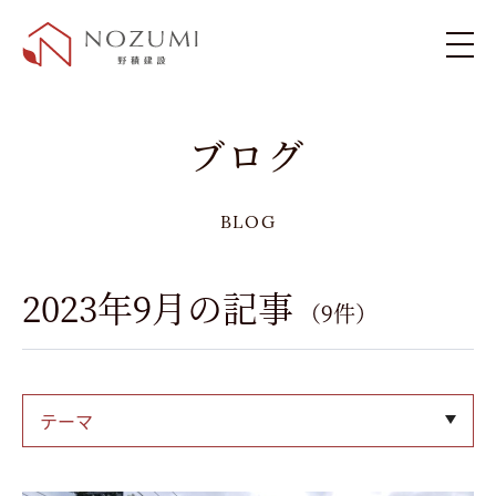
新築住宅
ブログ
リフォーム・リノベーション
BLOG
施工例
2023年9月の記事
（9件）
お客様の声
テーマ
ブログ