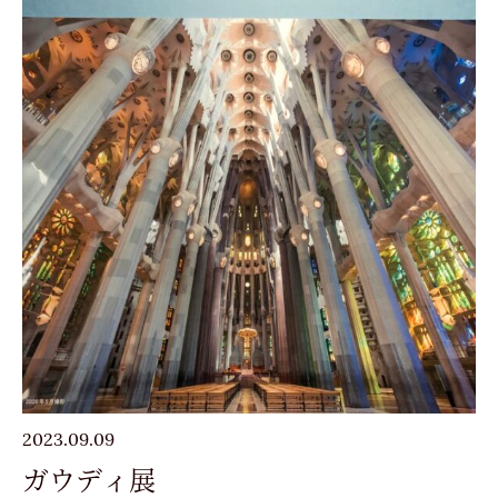
2023.09.09
ガウディ展