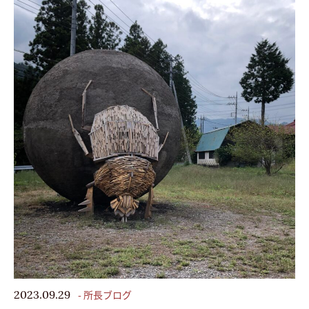
会社案内
最新イベント
展示場予約
お問い合わせ・資料請求
follow us
- 所長ブログ
2023.09.29