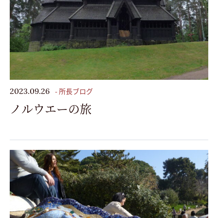
- 所長ブログ
2023.09.26
ノルウエーの旅