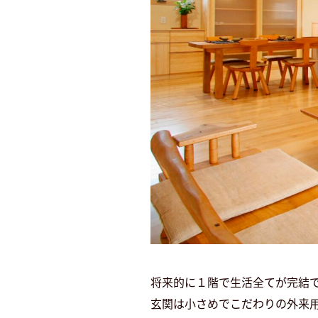
将来的に１階で生活全てが完結
玄関は小さめでこだわりの外来