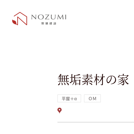
無垢素材の家
平屋＋α
ＯＭ