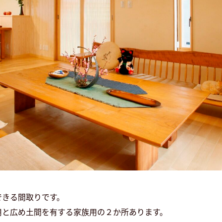
できる間取りです。
用と広め土間を有する家族用の２か所あります。