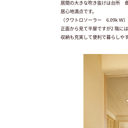
居間の大きな吹き抜けは台所 
居心地満点です。
（クワトロソーラー 6.09k Ｗ）
正面から見て平屋ですが2 階に
収納も充実して便利で暮らしや