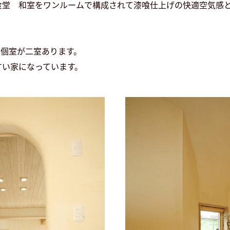
食堂 和室をワンルームで構成されて漆喰仕上げの快適空気感と
は個室が二室あります。
すい家になっています。