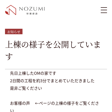
新築住宅
お知らせ
上棟の様子を公開していま
リフォーム・リノベーション
す
施工例
先日上棟したOMの家です
お客様の声
2日間の工程を約3分でまとめていただきました
是非ご覧ください
ブログ
お客様の声
←ページの上棟の様子をご覧くださ
い