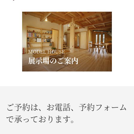
会社案内
最新イベント
展示場予約
MODEL HOUSE
展示場のご案内
お問い合わせ・資料請求
follow us
ご予約は、お電話、予約フォーム
で承っております。