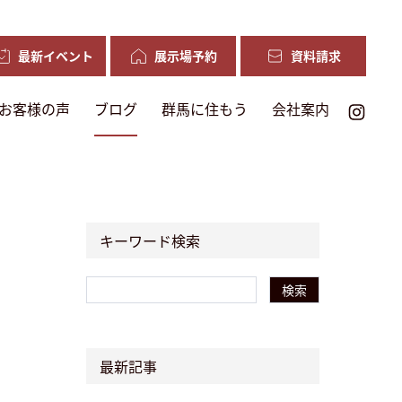
最新イベント
展示場予約
資料請求
お客様の声
ブログ
群馬に住もう
会社案内
キーワード検索
検索
最新記事