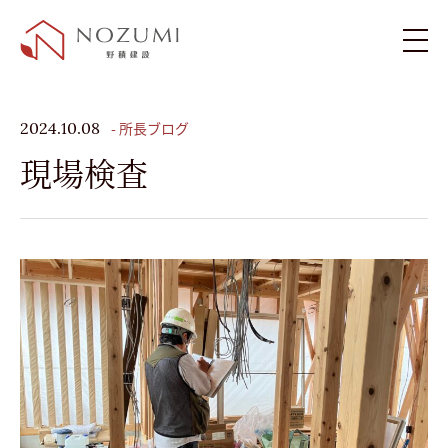
新築住宅
- 所長ブログ
2024.10.08
現場検査
リフォーム・リノベーション
施工例
お客様の声
ブログ