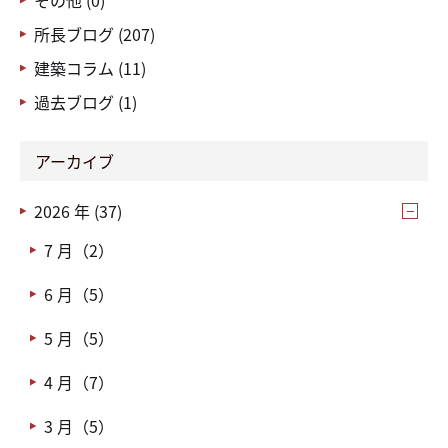
その他 (0)
所長ブログ (207)
建築コラム (11)
過去ブログ (1)
アーカイブ
2026 年 (37)
7 月（2）
6 月（5）
5 月（5）
4 月（7）
3 月（5）