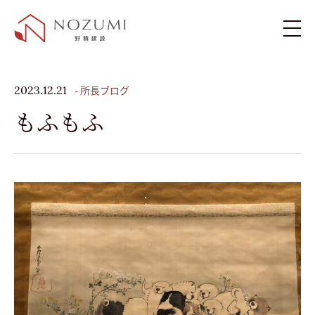
新築住宅
- 所長ブログ
2023.12.21
もふもふ
リフォーム・リノベーション
施工例
お客様の声
ブログ