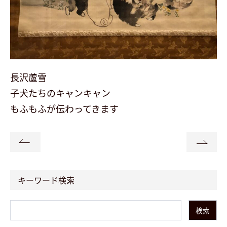
会社案内
最新イベント
長沢蘆雪
展示場予約
子犬たちのキャンキャン
もふもふが伝わってきます
お問い合わせ・資料請求
follow us
キーワード検索
検索