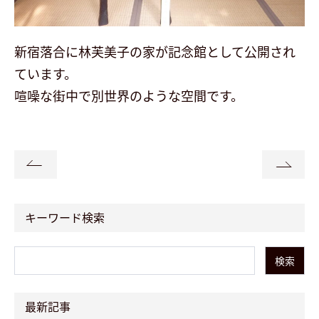
新宿落合に林芙美子の家が記念館として公開され
ています。
喧噪な街中で別世界のような空間です。
キーワード検索
検索
最新記事