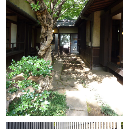
会社案内
最新イベント
展示場予約
お問い合わせ・資料請求
follow us