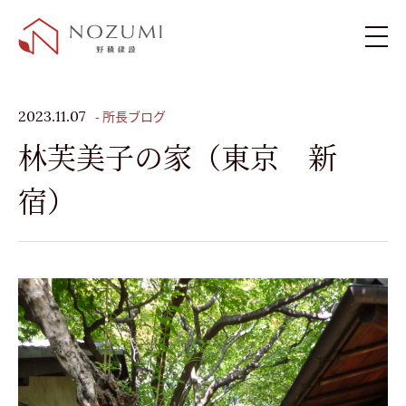
新築住宅
- 所長ブログ
2023.11.07
林芙美子の家（東京 新
リフォーム・リノベーション
宿）
施工例
お客様の声
ブログ