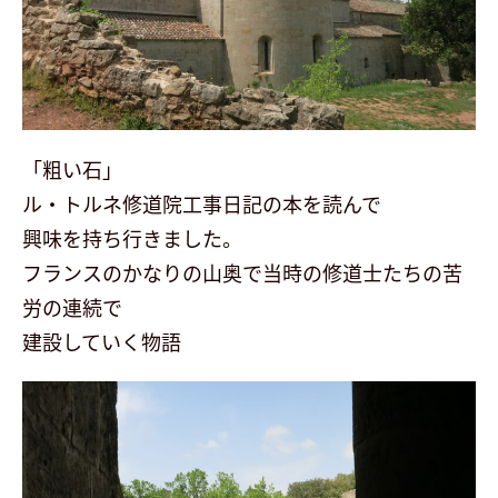
会社案内
最新イベント
「粗い石」
展示場予約
ル・トルネ修道院工事日記の本を読んで
興味を持ち行きました。
お問い合わせ・資料請求
フランスのかなりの山奥で当時の修道士たちの苦
労の連続で
建設していく物語
follow us