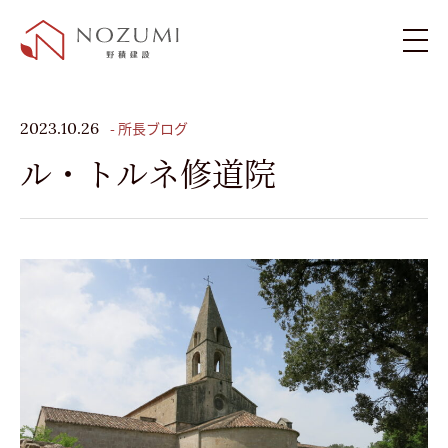
新築住宅
- 所長ブログ
2023.10.26
ル・トルネ修道院
リフォーム・リノベーション
施工例
お客様の声
ブログ