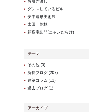
お引き渡し
ダンスしているビル
安中造形美術展
太田 館林
顧客宅訪問(ニャンだらけ)
テーマ
その他 (0)
所長ブログ (207)
建築コラム (11)
過去ブログ (1)
アーカイブ