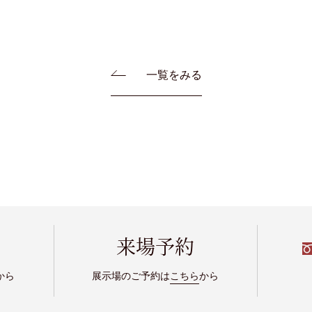
一覧をみる
来場予約
から
展示場のご予約は
こちら
から